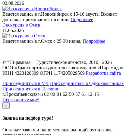
02.08.2026
Ведется запись в г.Новосибирск с 15-16 авуста. Входит:
доставка, проживание, питание.
Подробнее
Экскурсия в Омск
11.05.2026
Ведется запись в г.Омск с 25-30 июня.
Подробнее
© “Пирамида” - Туристическое агенство, 2010 - 2026
ООО «Транспортно-туристическая компания «Пирамида»
ИНН 4223120309 ОГРН 1174205029569
Разработка сайта
Присоединиться в VK
Присоединиться в Одноклассниках
Присоединиться в Telegram
г.Прокопьевск
62-00-01 62-50-57 61-12-15
(3846)
Перезвоните мне!
×
Заявка на подбор тура!
Оставьте заявку и наши менеджеры подберут для вас