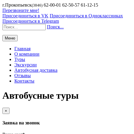
г.Прокопьевск
62-00-01 62-50-57 61-12-15
(3846)
Перезвоните мне!
Присоединиться в VK
Присоединиться в Одноклассниках
Присоединиться в Telegram
Поиск...
Меню
Главная
О компании
Туры
Экскурсии
Автобусная доставка
Отзывы
Контакты
Автобусные туры
×
Заявка на звонок