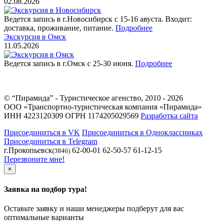
02.08.2026
Ведется запись в г.Новосибирск с 15-16 авуста. Входит:
доставка, проживание, питание.
Подробнее
Экскурсия в Омск
11.05.2026
Ведется запись в г.Омск с 25-30 июня.
Подробнее
© “Пирамида” - Туристическое агенство, 2010 - 2026
ООО «Транспортно-туристическая компания «Пирамида»
ИНН 4223120309 ОГРН 1174205029569
Разработка сайта
Присоединиться в VK
Присоединиться в Одноклассниках
Присоединиться в Telegram
г.Прокопьевск
62-00-01 62-50-57 61-12-15
(3846)
Перезвоните мне!
×
Заявка на подбор тура!
Оставьте заявку и наши менеджеры подберут для вас
оптимальные варианты