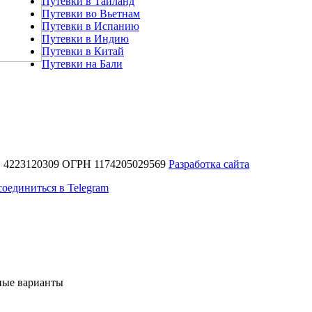
Путевки в Тайланд
Путевки во Вьетнам
Путевки в Испанию
Путевки в Индию
Путевки в Китай
Путевки на Бали
 4223120309 ОГРН 1174205029569
Разработка сайта
оединиться в Telegram
ные варианты