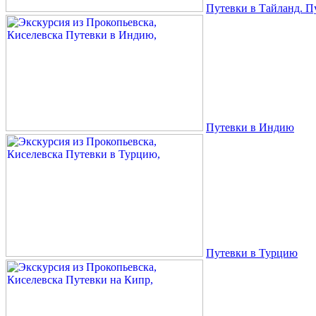
Путевки в Тайланд. П
Путевки в Индию
Путевки в Турцию