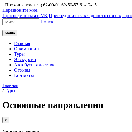
г.Прокопьевск
62-00-01 62-50-57 61-12-15
(3846)
Перезвоните мне!
Присоединиться в VK
Присоединиться в Одноклассниках
Прис
Поиск...
Меню
Главная
О компании
Туры
Экскурсии
Автобусная доставка
Отзывы
Контакты
Главная
/
Туры
Основные направления
×
Заявка на звонок