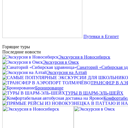
Путевки в Египет
Горящие туры
Последние новости
Экскурсия в Новосибирск
Экскурсия в Омск
Санаторий «Сибирская з
Экскурсия на Алтай
ТРАНСФЕР В А
Бронирование
ТУРЫ В ШАРМ-ЭЛЬ-ШЕЙХ
Комфортабел