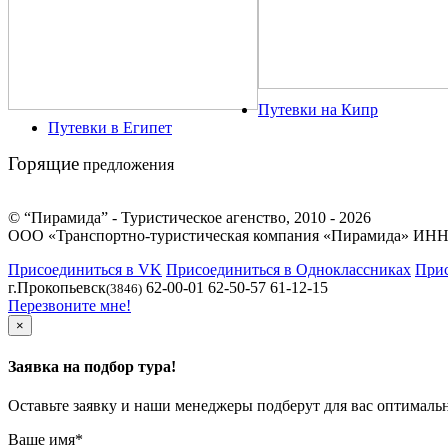
Путевки на Кипр
Путевки в Египет
Горящие
предложения
© “Пирамида” - Туристическое агенство, 2010 - 2026
ООО «Транспортно-туристическая компания «Пирамида» ИНН
Присоединиться в VK
Присоединиться в Одноклассниках
Прис
г.Прокопьевск
62-00-01 62-50-57 61-12-15
(3846)
Перезвоните мне!
×
Заявка на подбор тура!
Оставьте заявку и наши менеджеры подберут для вас оптималь
Ваше имя
*