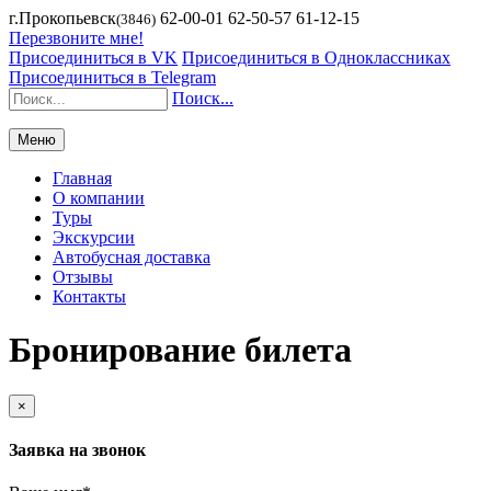
г.Прокопьевск
62-00-01 62-50-57 61-12-15
(3846)
Перезвоните мне!
Присоединиться в VK
Присоединиться в Одноклассниках
Присоединиться в Telegram
Поиск...
Меню
Главная
О компании
Туры
Экскурсии
Автобусная доставка
Отзывы
Контакты
Бронирование билета
×
Заявка на звонок