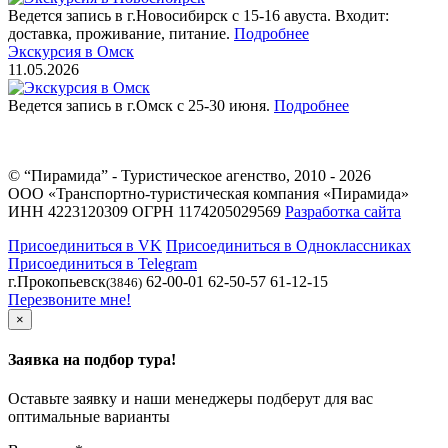
Ведется запись в г.Новосибирск с 15-16 авуста. Входит:
доставка, проживание, питание.
Подробнее
Экскурсия в Омск
11.05.2026
Ведется запись в г.Омск с 25-30 июня.
Подробнее
© “Пирамида” - Туристическое агенство, 2010 - 2026
ООО «Транспортно-туристическая компания «Пирамида»
ИНН 4223120309 ОГРН 1174205029569
Разработка сайта
Присоединиться в VK
Присоединиться в Одноклассниках
Присоединиться в Telegram
г.Прокопьевск
62-00-01 62-50-57 61-12-15
(3846)
Перезвоните мне!
×
Заявка на подбор тура!
Оставьте заявку и наши менеджеры подберут для вас
оптимальные варианты