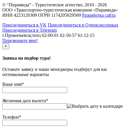
© “Пирамида” - Туристическое агенство, 2010 - 2026
ООО «Транспортно-туристическая компания «Пирамида»
ИНН 4223120309 ОГРН 1174205029569
Разработка сайта
Присоединиться в VK
Присоединиться в Одноклассниках
Присоединиться в Telegram
г.Прокопьевск
62-00-01 62-50-57 61-12-15
(3846)
Перезвоните мне!
×
Заявка на подбор тура!
Оставьте заявку и наши менеджеры подберут для вас
оптимальные варианты
Ваше имя
*
Желаемая дата вылета
*
Телефон
*