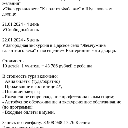
желания"
✔Экскурсия-квест "Ключт от Фаберже" в Шуваловском
дворце
21.01.2024 - 4 день
✔Свободный день
22.01.2024 - 5 день
✔Загородная экскурсия в Царское село "Жемчужина
галантного века" с посещением Екатерининского дворца.
Стоимость:
10 детей+1 учитель = 43 786 рублей с ребенка
В стоимость тура включено:
- Авиа билеты (туда/обратно)
- Проживание в гостинице 4*;
- Питание: завтрак;
- Ежедневное сопровождение профессиональным гидом;
- Автобусное обслуживание и экскурсионное обслуживание
(по программе);
- Входные билеты в музеи.
Запись по телефону: 8-908-948-17-76 Ксения
Или в наших офисах: