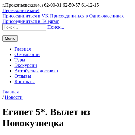
г.Прокопьевск
62-00-01 62-50-57 61-12-15
(3846)
Перезвоните мне!
Присоединиться в VK
Присоединиться в Одноклассниках
Присоединиться в Telegram
Поиск...
Меню
Главная
О компании
Туры
Экскурсии
Автобусная доставка
Отзывы
Контакты
Главная
/
Новости
Египет 5*. Вылет из
Новокузнецка