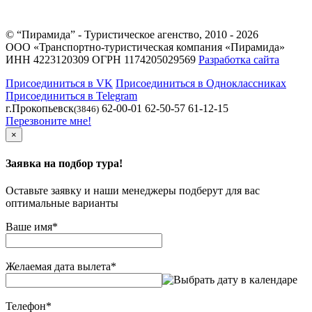
© “Пирамида” - Туристическое агенство, 2010 - 2026
ООО «Транспортно-туристическая компания «Пирамида»
ИНН 4223120309 ОГРН 1174205029569
Разработка сайта
Присоединиться в VK
Присоединиться в Одноклассниках
Присоединиться в Telegram
г.Прокопьевск
62-00-01 62-50-57 61-12-15
(3846)
Перезвоните мне!
×
Заявка на подбор тура!
Оставьте заявку и наши менеджеры подберут для вас
оптимальные варианты
Ваше имя
*
Желаемая дата вылета
*
Телефон
*