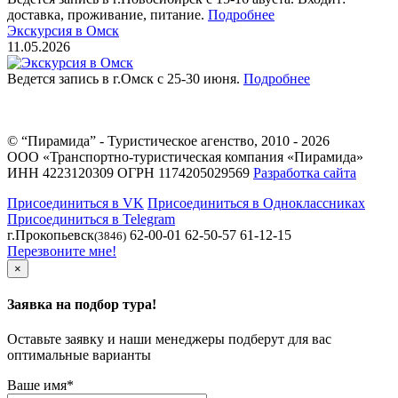
доставка, проживание, питание.
Подробнее
Экскурсия в Омск
11.05.2026
Ведется запись в г.Омск с 25-30 июня.
Подробнее
© “Пирамида” - Туристическое агенство, 2010 - 2026
ООО «Транспортно-туристическая компания «Пирамида»
ИНН 4223120309 ОГРН 1174205029569
Разработка сайта
Присоединиться в VK
Присоединиться в Одноклассниках
Присоединиться в Telegram
г.Прокопьевск
62-00-01 62-50-57 61-12-15
(3846)
Перезвоните мне!
×
Заявка на подбор тура!
Оставьте заявку и наши менеджеры подберут для вас
оптимальные варианты
Ваше имя
*