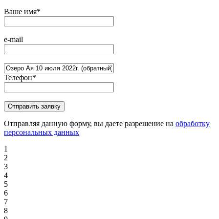
Ваше имя
*
e-mail
Телефон
*
Отправляя данную форму, вы даете разрешение на
обработку
персональных данных
1
2
3
4
5
6
7
8