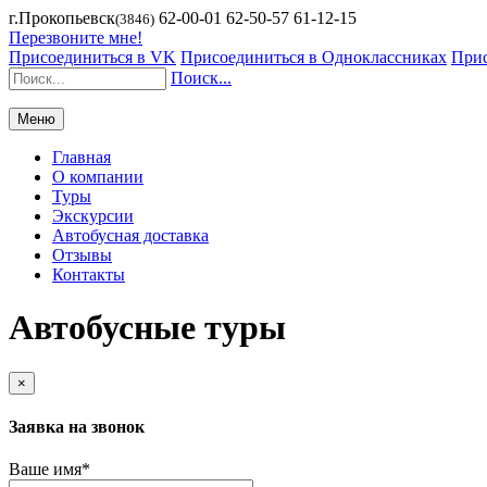
г.Прокопьевск
62-00-01 62-50-57 61-12-15
(3846)
Перезвоните мне!
Присоединиться в VK
Присоединиться в Одноклассниках
Прис
Поиск...
Меню
Главная
О компании
Туры
Экскурсии
Автобусная доставка
Отзывы
Контакты
Автобусные туры
×
Заявка на звонок
Ваше имя
*