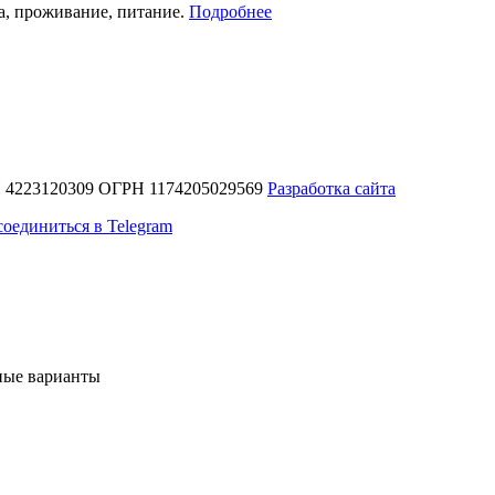
ка, проживание, питание.
Подробнее
 4223120309 ОГРН 1174205029569
Разработка сайта
оединиться в Telegram
ные варианты