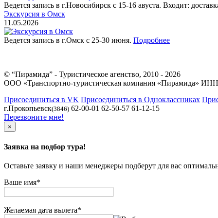
Ведется запись в г.Новосибирск с 15-16 авуста. Входит: достав
Экскурсия в Омск
11.05.2026
Ведется запись в г.Омск с 25-30 июня.
Подробнее
© “Пирамида” - Туристическое агенство, 2010 - 2026
ООО «Транспортно-туристическая компания «Пирамида» ИНН
Присоединиться в VK
Присоединиться в Одноклассниках
Прис
г.Прокопьевск
62-00-01 62-50-57 61-12-15
(3846)
Перезвоните мне!
×
Заявка на подбор тура!
Оставьте заявку и наши менеджеры подберут для вас оптималь
Ваше имя
*
Желаемая дата вылета
*