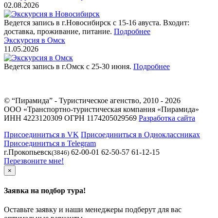
02.08.2026
Ведется запись в г.Новосибирск с 15-16 авуста. Входит:
доставка, проживание, питание.
Подробнее
Экскурсия в Омск
11.05.2026
Ведется запись в г.Омск с 25-30 июня.
Подробнее
© “Пирамида” - Туристическое агенство, 2010 - 2026
ООО «Транспортно-туристическая компания «Пирамида»
ИНН 4223120309 ОГРН 1174205029569
Разработка сайта
Присоединиться в VK
Присоединиться в Одноклассниках
Присоединиться в Telegram
г.Прокопьевск
62-00-01 62-50-57 61-12-15
(3846)
Перезвоните мне!
×
Заявка на подбор тура!
Оставьте заявку и наши менеджеры подберут для вас