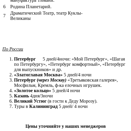
мануфактура Тимани.
6
Родина Планетарий.
Драматический Театр, театр Куклы-
7
Великаны
По России
Петербург
5 дней/4ночи: «Мой Петербург», «Шагая
по Петербургу», «Петербург комфортный», «Петербург
для выпускников» и др.
«Златоглавая Москва»
5 дней/4 ночи
Петербург (
через Москву)
«Третьяковская галерея»,
Мосфильм, Кремль, ф-ка елочных игрушек.
«Золотое кольцо»
5 дней/4 ночи
Казань
4дня/3ночи
Великий Устюг
(в гости к Деду Морозу).
Туры в
Калининград
5 дней/ 4 ночи
Цены уточняйте у наших менеджеров