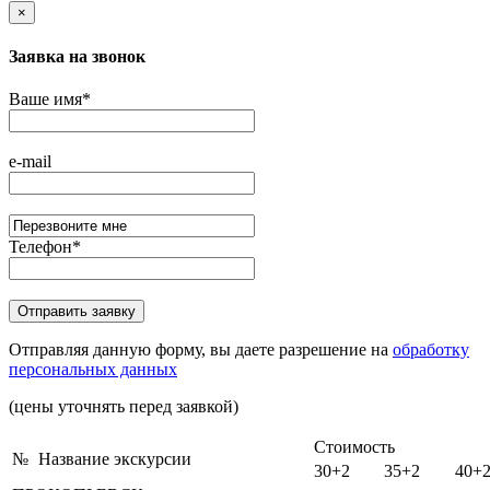
×
Заявка на звонок
Ваше имя
*
e-mail
Телефон
*
Отправляя данную форму, вы даете разрешение на
обработку
персональных данных
(цены уточнять перед заявкой)
Стоимость
№
Название экскурсии
30+2
35+2
40+