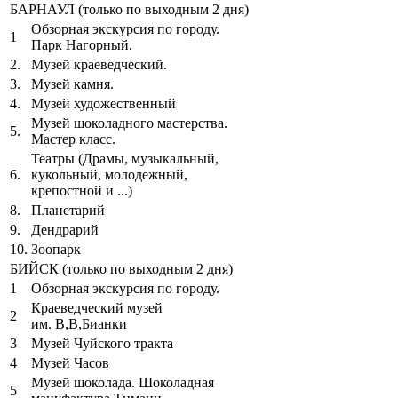
БАРНАУЛ (только по выходным 2 дня)
Обзорная экскурсия по городу.
1
Парк Нагорный.
2.
Музей краеведческий.
3.
Музей камня.
4.
Музей художественный
Музей шоколадного мастерства.
5.
Мастер класс.
Театры (Драмы, музыкальный,
6.
кукольный, молодежный,
крепостной и ...)
8.
Планетарий
9.
Дендрарий
10.
Зоопарк
БИЙСК (только по выходным 2 дня)
1
Обзорная экскурсия по городу.
Краеведческий музей
2
им. В,В,Бианки
3
Музей Чуйского тракта
4
Музей Часов
Музей шоколада. Шоколадная
5