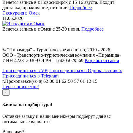
Ведется запись в г.Новосибирск с 15-16 авуста. Входит:
доставка, проживание, питание.
Подробнее
Экскурсия в Омск
11.05.2026
Ведется запись в г.Омск с 25-30 июня.
Подробнее
© “Пирамида” - Туристическое агенство, 2010 - 2026
ООО «Транспортно-туристическая компания «Пирамида»
ИНН 4223120309 ОГРН 1174205029569
Разработка сайта
Присоединиться в VK
Присоединиться в Одноклассниках
Присоединиться в Telegram
г.Прокопьевск
62-00-01 62-50-57 61-12-15
(3846)
Перезвоните мне!
×
Заявка на подбор тура!
Оставьте заявку и наши менеджеры подберут для вас
оптимальные варианты
Ваше имя
*